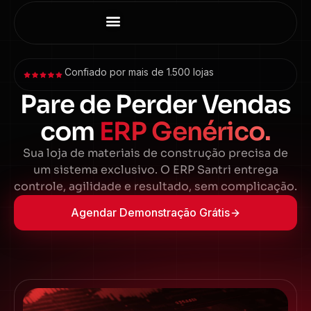
Como Ajudamos
Por que Santri
Confiado por mais de 1.500 lojas
Pare de Perder Vendas
com
ERP Genérico.
Sua loja de materiais de construção precisa de
um sistema exclusivo. O ERP Santri entrega
controle, agilidade e resultado, sem complicação.
Agendar Demonstração Grátis