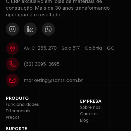
O ERP exclusivo em lojas de materiais de
construção. Mais de 30 anos transformando
operação em resultado.
Av. C-255, 270 - Sala 517 - Goiânia - GO
(62) 3095-2695
marketing@santri.com.br
PRODUTO
EMPRESA
Funcionalidades
Sobre nós
Diferenciais
Carreiras
Preços
Blog
SUPORTE