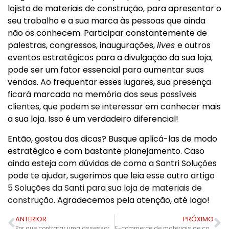
lojista de materiais de construção, para apresentar o
seu trabalho e a sua marca às pessoas que ainda
não os conhecem. Participar constantemente de
palestras, congressos, inaugurações,
lives
e outros
eventos estratégicos para a divulgação da sua loja,
pode ser um fator essencial para aumentar suas
vendas. Ao frequentar esses lugares, sua presença
ficará marcada na memória dos seus possíveis
clientes, que podem se interessar em conhecer mais
a sua loja. Isso é um verdadeiro diferencial!
Então, gostou das dicas? Busque aplicá-las de modo
estratégico e com bastante planejamento. Caso
ainda esteja com dúvidas de como a Santri Soluções
pode te ajudar, sugerimos que leia esse outro artigo
5 Soluções da Santi para sua loja de materiais de
construção.
Agradecemos pela atenção, até logo!
ANTERIOR
PRÓXIMO
Por que contratar uma assessoria contábil para sua empresa?
E-commerce de materiais de construção, vale a pena investir?