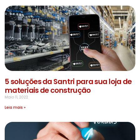
5 soluções da Santri para sua loja de
materiais de construção
Maio 11, 2022
Leia mais »