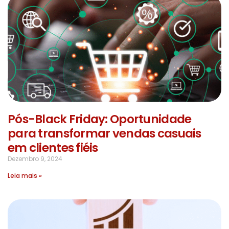
Pós-Black Friday: Oportunidade
para transformar vendas casuais
em clientes fiéis
Dezembro 9, 2024
Leia mais »