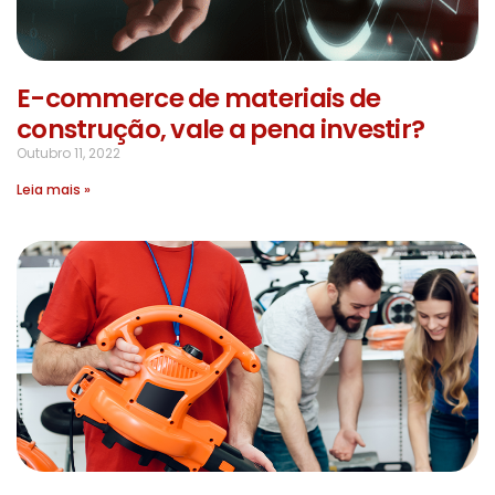
E-commerce de materiais de
construção, vale a pena investir?
Outubro 11, 2022
Leia mais »