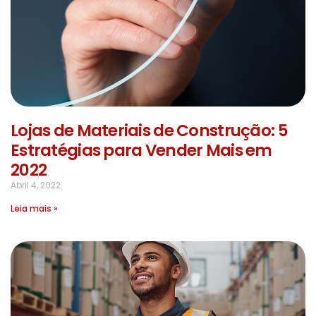
Lojas de Materiais de Construção: 5
Estratégias para Vender Mais em
2022
Abril 4, 2022
Leia mais »