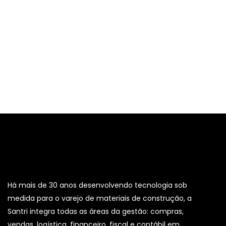
Há mais de 30 anos desenvolvendo tecnologia sob
medida para o varejo de materiais de construção, a
Santri integra todas as áreas da gestão: compras,
vendas, logística, financeiro, fiscal e contábil em