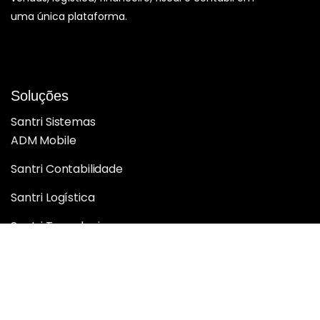
uma única plataforma.
Soluções
Santri Sistemas
ADM Mobile
Santri Contabilidade
Santri Logística
Santri Tecnologia
Santri BI Analytics
Santri Inteligência e Performance
Santri Web